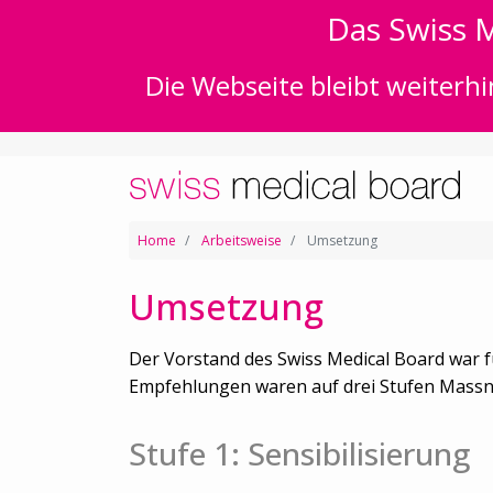
Das Swiss M
Die Webseite bleibt weiterhi
Home
Arbeitsweise
Umsetzung
Umsetzung
Der Vorstand des Swiss Medical Board war 
Empfehlungen waren auf drei Stufen Massna
Stufe 1: Sensibilisierung