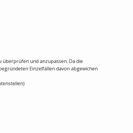
zu überprüfen und anzupassen. Da die
 begründeten Einzelfällen davon abgewichen
tenstellen)