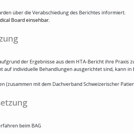
urden über die Verabschiedung des Berichtes informiert.
edical Board einsehbar.
tzung
aufgrund der Ergebnisse aus dem HTA-Bericht ihre Praxis 
t auf individuelle Behandlungen ausgerichtet sind, kann in
en (zusammen mit dem Dachverband Schweizerischer Patien
setzung
verfahren beim BAG