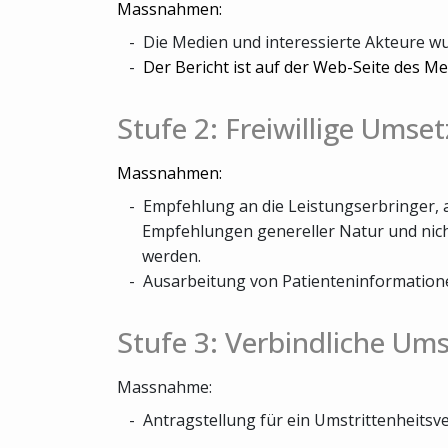
Massnahmen:
Die Medien und interessierte Akteure w
Der Bericht ist auf der Web-Seite des M
Stufe 2: Freiwillige Umse
Massnahmen:
Empfehlung an die Leistungserbringer, 
Empfehlungen genereller Natur und nich
werden.
Ausarbeitung von Patienteninformation
Stufe 3: Verbindliche Um
Massnahme:
Antragstellung für ein Umstrittenheits