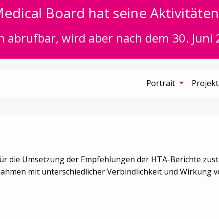
edical Board hat seine Aktivitäten 
n abrufbar, wird aber nach dem 30. Juni 
Portrait
Projek
für die Umsetzung der Empfehlungen der HTA-Berichte zust
hmen mit unterschiedlicher Verbindlichkeit und Wirkung 