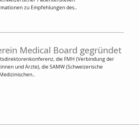
rmationen zu Empfehlungen des...
erein Medical Board gegründet
tsdirektorenkonferenz, die FMH (Verbindung der
tinnen und Ärzte), die SAMW (Schweizerische
edizinischen...