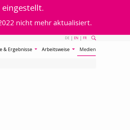
eingestellt.
2022 nicht mehr aktualisiert.
|
|
DE
EN
FR
te & Ergebnisse
Arbeitsweise
Medien