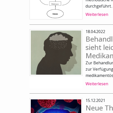
durchgeführt.
Weiterlesen
18.04.2022
Behandl
sieht lei
Medika
Zur Behandlun
zur Verfügung
medikamentöse
Weiterlesen
15.12.2021
Neue Th