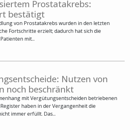
siertem Prostatakrebs:
t bestätigt
dlung von Prostatakrebs wurden in den letzten
he Fortschritte erzielt; dadurch hat sich die
atienten mit...
ngsentscheide: Nutzen von
rn noch beschränkt
menhang mit Vergütungsentscheiden betriebenen
 Register haben in der Vergangenheit die
cht immer erfüllt. Das...