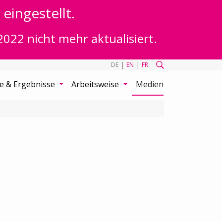
eingestellt.
2022 nicht mehr aktualisiert.
|
|
DE
EN
FR
te & Ergebnisse
Arbeitsweise
Medien