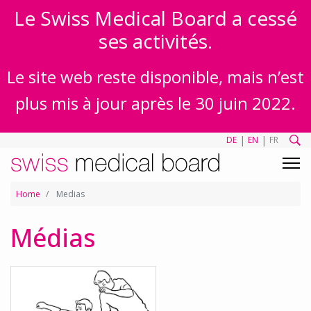
Le Swiss Medical Board a cessé
ses activités.
Le site web reste disponible, mais n’est
plus mis à jour après le 30 juin 2022.
|
|
DE
EN
FR
Home
Medias
Médias