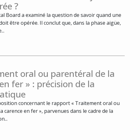
rée ?
al Board a examiné la question de savoir quand une
doit être opérée. Il conclut que, dans la phase aigüe,
...
ment oral ou parentéral de la
en fer » : précision de la
atique
position concernant le rapport « Traitement oral ou
la carence en fer », parvenues dans le cadre de la
n...