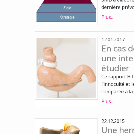
dernière prévo
Plus...
12.01.2017
En cas d
une inte
étudier
Ce rapport HTA
l’innocuité et 
comparée à la..
Plus...
22.12.2015
Une hern