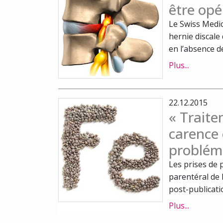
être opé
Le Swiss Medic
hernie discale 
en l’absence de
Plus...
22.12.2015
« Traite
carence 
problém
Les prises de 
parentéral de 
post-publicatio
Plus...