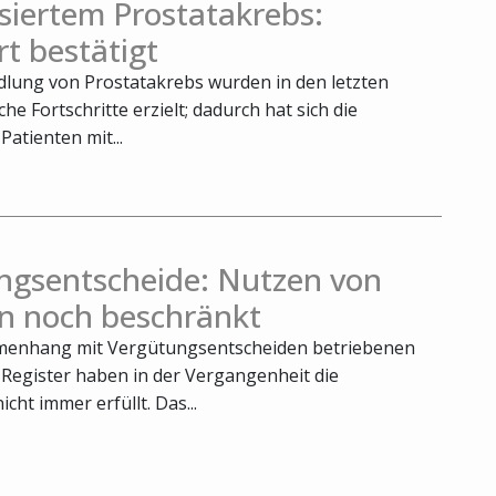
siertem Prostatakrebs:
t bestätigt
dlung von Prostatakrebs wurden in den letzten
he Fortschritte erzielt; dadurch hat sich die
atienten mit...
ngsentscheide: Nutzen von
rn noch beschränkt
menhang mit Vergütungsentscheiden betriebenen
 Register haben in der Vergangenheit die
cht immer erfüllt. Das...