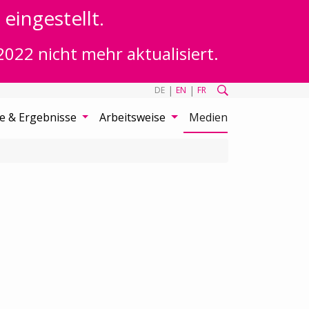
eingestellt.
2022 nicht mehr aktualisiert.
|
|
DE
EN
FR
te & Ergebnisse
Arbeitsweise
Medien