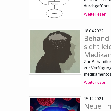
durchgeführt.
Weiterlesen
18.04.2022
Behandl
sieht lei
Medika
Zur Behandlun
zur Verfügung
medikamentöse
Weiterlesen
15.12.2021
Neue Th