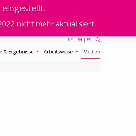
eingestellt.
2022 nicht mehr aktualisiert.
|
|
DE
EN
FR
te & Ergebnisse
Arbeitsweise
Medien