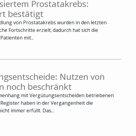
siertem Prostatakrebs:
t bestätigt
dlung von Prostatakrebs wurden in den letzten
he Fortschritte erzielt; dadurch hat sich die
atienten mit...
ngsentscheide: Nutzen von
rn noch beschränkt
menhang mit Vergütungsentscheiden betriebenen
 Register haben in der Vergangenheit die
cht immer erfüllt. Das...