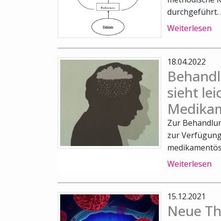
durchgeführt.
Weiterlesen
18.04.2022
Behandl
sieht lei
Medika
Zur Behandlun
zur Verfügung
medikamentöse
Weiterlesen
15.12.2021
Neue Th