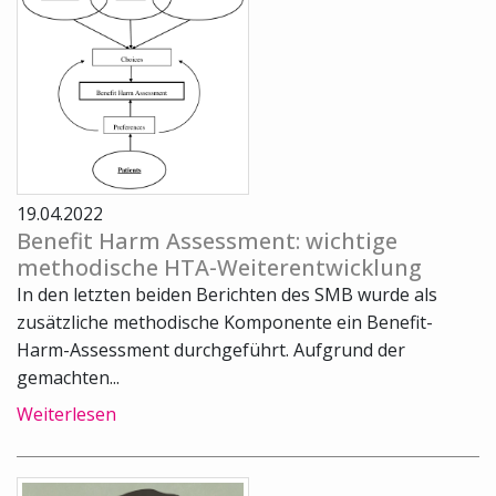
19.04.2022
Benefit Harm Assessment: wichtige
methodische HTA-Weiterentwicklung
In den letzten beiden Berichten des SMB wurde als
zusätzliche methodische Komponente ein Benefit-
Harm-Assessment durchgeführt. Aufgrund der
gemachten...
Weiterlesen