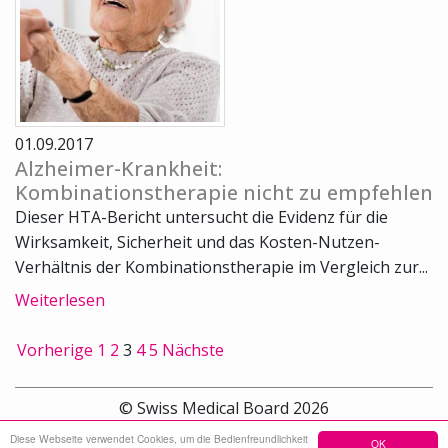
01.09.2017
Alzheimer-Krankheit:
Kombinationstherapie nicht zu empfehlen
Dieser HTA-Bericht untersucht die Evidenz für die
Wirksamkeit, Sicherheit und das Kosten-Nutzen-
Verhältnis der Kombinationstherapie im Vergleich zur...
Weiterlesen
Vorherige
1
2
3
4
5
Nächste
© Swiss Medical Board 2026
Diese Webseite verwendet Cookies, um die Bedienfreundlichkeit
OK