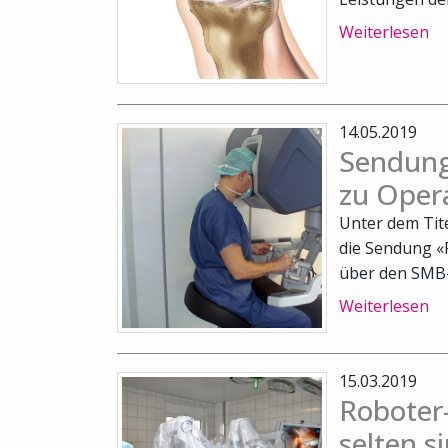
Weiterlesen
14.05.2019
Sendung
zu Oper
Unter dem Tit
die Sendung «
über den SMB-B
Weiterlesen
15.03.2019
Roboter-
selten s