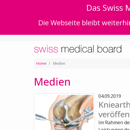
Das Swiss M
Die Webseite bleibt weiterhi
Home
Medien
Medien
04.09.2019
Knieart
veröffen
Im Rahmen de
Leistungen de