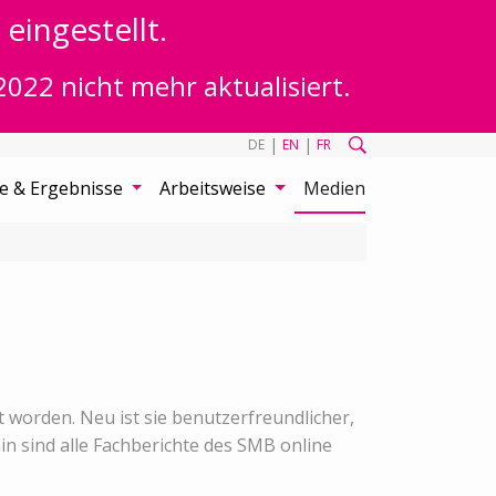
eingestellt.
2022 nicht mehr aktualisiert.
|
|
DE
EN
FR
te & Ergebnisse
Arbeitsweise
Medien
 worden. Neu ist sie benutzerfreundlicher,
n sind alle Fachberichte des SMB online