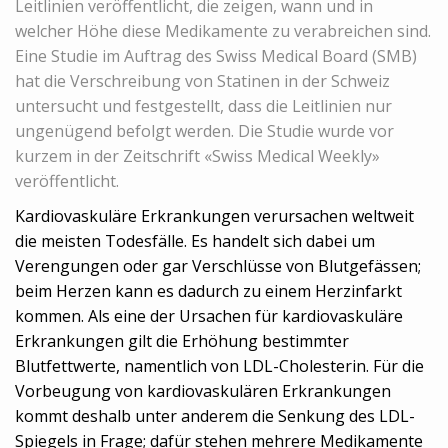
Leitlinien veröffentlicht, die zeigen, wann und in
welcher Höhe diese Medikamente zu verabreichen sind.
Eine Studie im Auftrag des Swiss Medical Board (SMB)
hat die Verschreibung von Statinen in der Schweiz
untersucht und festgestellt, dass die Leitlinien nur
ungenügend befolgt werden. Die Studie wurde vor
kurzem in der Zeitschrift «Swiss Medical Weekly»
veröffentlicht.
Kardiovaskuläre Erkrankungen verursachen weltweit
die meisten Todesfälle. Es handelt sich dabei um
Verengungen oder gar Verschlüsse von Blutgefässen;
beim Herzen kann es dadurch zu einem Herzinfarkt
kommen. Als eine der Ursachen für kardiovaskuläre
Erkrankungen gilt die Erhöhung bestimmter
Blutfettwerte, namentlich von LDL-Cholesterin. Für die
Vorbeugung von kardiovaskulären Erkrankungen
kommt deshalb unter anderem die Senkung des LDL-
Spiegels in Frage; dafür stehen mehrere Medikamente