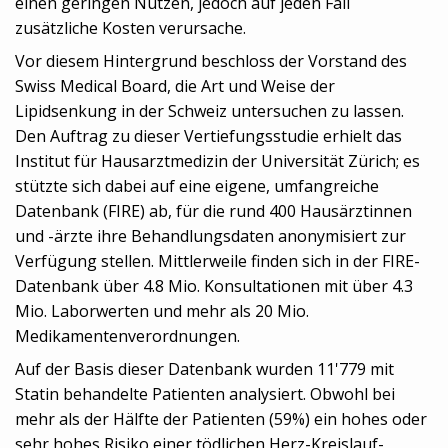
einen geringen Nutzen, jedoch auf jeden Fall
zusätzliche Kosten verursache.
Vor diesem Hintergrund beschloss der Vorstand des
Swiss Medical Board, die Art und Weise der
Lipidsenkung in der Schweiz untersuchen zu lassen.
Den Auftrag zu dieser Vertiefungsstudie erhielt das
Institut für Hausarztmedizin der Universität Zürich; es
stützte sich dabei auf eine eigene, umfangreiche
Datenbank (FIRE) ab, für die rund 400 Hausärztinnen
und -ärzte ihre Behandlungsdaten anonymisiert zur
Verfügung stellen. Mittlerweile finden sich in der FIRE-
Datenbank über 4.8 Mio. Konsultationen mit über 4.3
Mio. Laborwerten und mehr als 20 Mio.
Medikamentenverordnungen.
Auf der Basis dieser Datenbank wurden 11'779 mit
Statin behandelte Patienten analysiert. Obwohl bei
mehr als der Hälfte der Patienten (59%) ein hohes oder
sehr hohes Risiko einer tödlichen Herz-Kreislauf-