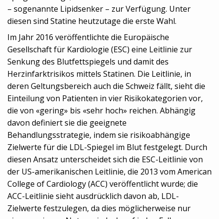
– sogenannte Lipidsenker – zur Verfügung. Unter
diesen sind Statine heutzutage die erste Wahl.
Im Jahr 2016 veröffentlichte die Europäische
Gesellschaft für Kardiologie (ESC) eine Leitlinie zur
Senkung des Blutfettspiegels und damit des
Herzinfarktrisikos mittels Statinen. Die Leitlinie, in
deren Geltungsbereich auch die Schweiz fällt, sieht die
Einteilung von Patienten in vier Risikokategorien vor,
die von «gering» bis «sehr hoch» reichen. Abhängig
davon definiert sie die geeignete
Behandlungsstrategie, indem sie risikoabhängige
Zielwerte für die LDL-Spiegel im Blut festgelegt. Durch
diesen Ansatz unterscheidet sich die ESC-Leitlinie von
der US-amerikanischen Leitlinie, die 2013 vom American
College of Cardiology (ACC) veröffentlicht wurde; die
ACC-Leitlinie sieht ausdrücklich davon ab, LDL-
Zielwerte festzulegen, da dies möglicherweise nur