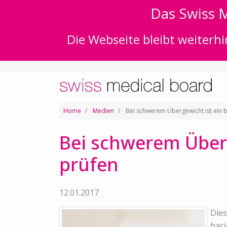
Das Swiss M
Die Webseite bleibt weiterhi
Home
Medien
Bei schwerem Übergewicht ist ein ba
Bei schwerem Überge
prüfen
12.01.2017
Dies
bari