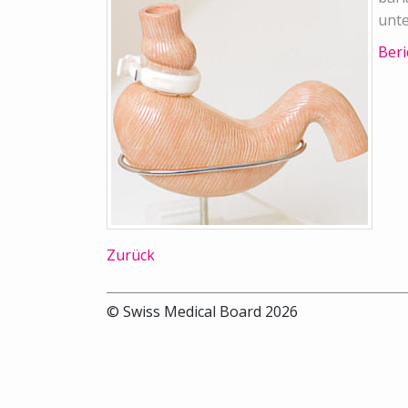
unte
Beri
Zurück
© Swiss Medical Board 2026