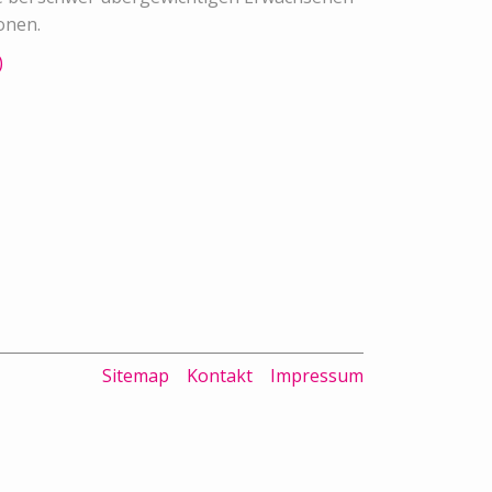
onen.
)
Sitemap
Kontakt
Impressum