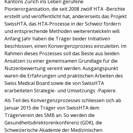
Kantons Zürich ins Leben gerufene
Pionierorganisation, die seit 2008 zwölf HTA -Berichte
erstellt und veröffentlicht hat, andererseits das Projekt
SwissHTA, das HTA-Prozesse in der Schweiz fördern
und entsprechende Methoden weiterentwickeln will.
Anfang Jahr haben die Träger beider Initiativen
beschlossen, einen Konvergenzprozess einzuleiten. Im
Rahmen dieses Prozesses soll das Beste aus beiden
Ansätzen zu einer gemeinsamen Grundlage für die
Nutzenbewertung vereint werden. Ausgangspunkt
waren die Erfahrungen und praktischen Arbeiten des
Swiss Medical Board sowie die von SwissHTA
erarbeiteten Strategie- und Umsetzungs -Papiere.
Als Teil des Konvergenzprozesses schliessen sich ab
Januar 2015 die Träger von SwissHTA dem
Trägerverein des SMB an. So werden die
Gesundheitsdirektorenkonferenz (GDK), die
Schweizerische Akademie der Medizinischen