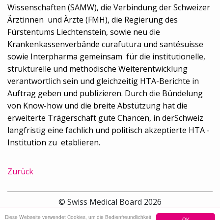
Wissenschaften (SAMW), die Verbindung der Schweizer
Ärztinnen und Ärzte (FMH), die Regierung des
Fürstentums Liechtenstein, sowie neu die
Krankenkassenverbände curafutura und santésuisse
sowie Interpharma gemeinsam für die institutionelle,
strukturelle und methodische Weiterentwicklung
verantwortlich sein und gleichzeitig HTA-Berichte in
Auftrag geben und publizieren. Durch die Bündelung
von Know-how und die breite Abstützung hat die
erweiterte Trägerschaft gute Chancen, in derSchweiz
langfristig eine fachlich und politisch akzeptierte HTA -
Institution zu etablieren.
Zurück
© Swiss Medical Board 2026
Diese Webseite verwendet Cookies, um die Bedienfreundlichkeit
OK