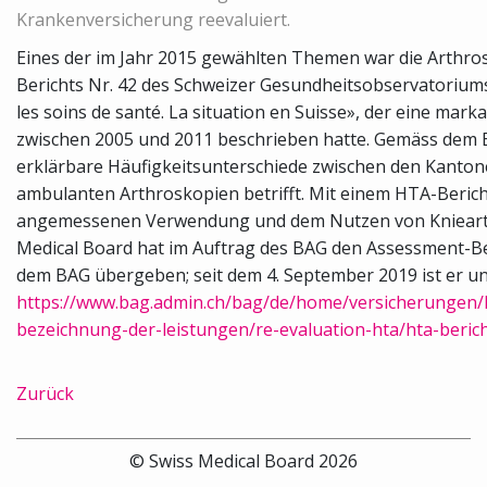
Krankenversicherung reevaluiert.
Eines der im Jahr 2015 gewählten Themen war die Arthros
Berichts Nr. 42 des Schweizer Gesundheitsobservatorium
les soins de santé. La situation en Suisse», der eine ma
zwischen 2005 und 2011 beschrieben hatte. Gemäss dem Be
erklärbare Häufigkeitsunterschiede zwischen den Kantone
ambulanten Arthroskopien betrifft. Mit einem HTA-Berich
angemessenen Verwendung und dem Nutzen von Kniearth
Medical Board hat im Auftrag des BAG den Assessment-Ber
dem BAG übergeben; seit dem 4. September 2019 ist er un
https://www.bag.admin.ch/bag/de/home/versicherungen/
bezeichnung-der-leistungen/re-evaluation-hta/hta-berich
Zurück
© Swiss Medical Board 2026