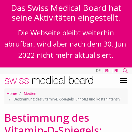
Das Swiss Medical Board hat
seine Aktivitäten eingestellt.
Die Webseite bleibt weiterhin
abrufbar, wird aber nach dem 30. Juni
2022 nicht mehr aktualisiert.
|
|
DE
EN
FR
Home
Medien
Bestimmung des Vitamin-D-Spiegels: unnötig und kostenintensiv
Bestimmung des
Vitamin-D-Spiegels: