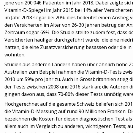
jene von 200’046 Patienten im Jahr 2018. Dabei zeigte sich
Vitamin-D-Spiegel im Jahr 2015 bei 14% aller Versicherte
im Jahr 2018 sogar bei 20%; dies bedeutet einen Anstieg v
den Versicherten im Alter von 26-30 Jahren betrug der An
Zeitraum sogar 69%. Die Studie stellte zudem fest, dass d
Versicherten häufiger durchgeführt wurde, die eine niedr
hatten, die eine Zusatzversicherung besassen oder die in 
wohnten.
Studien aus anderen Ländern haben über ähnlich hohe Zah
Australien zum Beispiel nahmen die Vitamin-D-Tests zwi
2010 um 59% pro Jahr zu. Auch in Grossbritannien stieg di
der Tests zwischen 2008 und 2016 stark an; die Autoren d
gingen davon aus, dass 70-80% dieser Tests unnötig war
Hochgerechnet auf die gesamte Schweiz beliefen sich 201
die Vitamin-D-Messung auf rund 90 Millionen Franken. Di
bezeichnen die Kosten für diesen diagnostischen Test als
allem auch im Vergleich zu anderen, wichtigeren Tests; aus