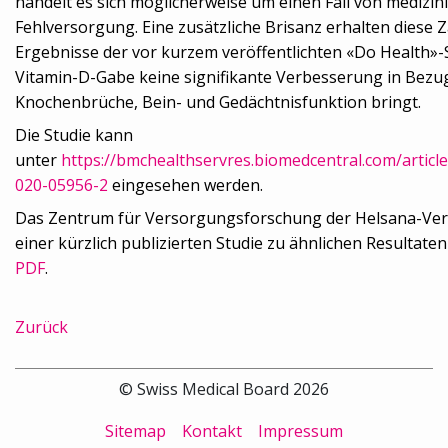
handelt es sich möglicherweise um einen Fall von medizin
Fehlversorgung. Eine zusätzliche Brisanz erhalten diese 
Ergebnisse der vor kurzem veröffentlichten «Do Health»-
Vitamin-D-Gabe keine signifikante Verbesserung in Bezu
Knochenbrüche, Bein- und Gedächtnisfunktion bringt.
Die Studie kann
unter
https://bmchealthservres.biomedcentral.com/articl
020-05956-2
eingesehen werden.
Das Zentrum für Versorgungsforschung der Helsana-Vers
einer kürzlich publizierten Studie zu ähnlichen Resultat
PDF
.
Zurück
© Swiss Medical Board 2026
Sitemap
Kontakt
Impressum