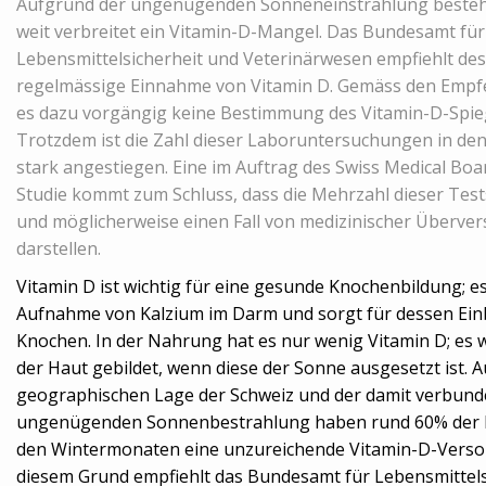
Aufgrund der ungenügenden Sonneneinstrahlung besteht
weit verbreitet ein Vitamin-D-Mangel. Das Bundesamt für
Lebensmittelsicherheit und Veterinärwesen empfiehlt des
regelmässige Einnahme von Vitamin D. Gemäss den Empf
es dazu vorgängig keine Bestimmung des Vitamin-D-Spieg
Trotzdem ist die Zahl dieser Laboruntersuchungen in den
stark angestiegen. Eine im Auftrag des Swiss Medical Bo
Studie kommt zum Schluss, dass die Mehrzahl dieser Test
und möglicherweise einen Fall von medizinischer Überve
darstellen.
Vitamin D ist wichtig für eine gesunde Knochenbildung; es
Aufnahme von Kalzium im Darm und sorgt für dessen Einb
Knochen. In der Nahrung hat es nur wenig Vitamin D; es w
der Haut gebildet, wenn diese der Sonne ausgesetzt ist. 
geographischen Lage der Schweiz und der damit verbun
ungenügenden Sonnenbestrahlung haben rund 60% der 
den Wintermonaten eine unzureichende Vitamin-D-Verso
diesem Grund empfiehlt das Bundesamt für Lebensmittels