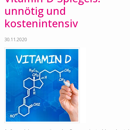
unnötig und
kostenintensiv
30.11.2020