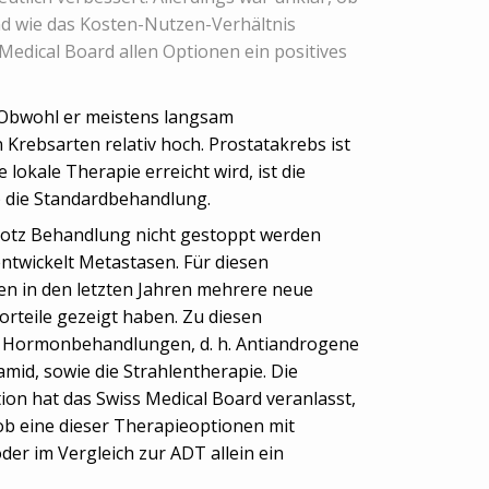
d wie das Kosten-Nutzen-Verhältnis
 Medical Board allen Optionen ein positives
 Obwohl er meistens langsam
n Krebsarten relativ hoch. Prostatakrebs ist
lokale Therapie erreicht wird, ist die
) die Standardbehandlung.
rotz Behandlung nicht gestoppt werden
ntwickelt Metastasen. Für diesen
n in den letzten Jahren mehrere neue
rteile gezeigt haben. Zu diesen
 Hormonbehandlungen, d. h. Antiandrogene
mid, sowie die Strahlentherapie. Die
ion hat das Swiss Medical Board veranlasst,
 ob eine dieser Therapieoptionen mit
er im Vergleich zur ADT allein ein