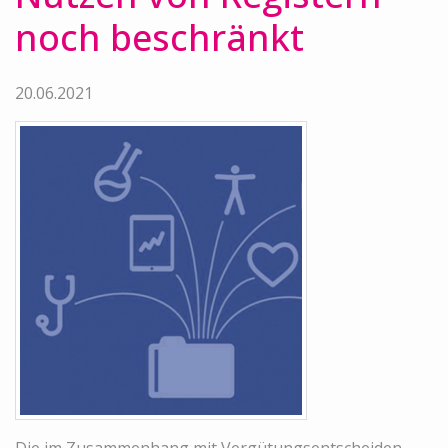
noch beschränkt
20.06.2021
Die im Zusammenhang mit Vergütungsentscheiden