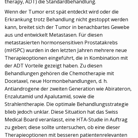
therapy, ADT) die Standardbehandlung.
Wenn der Tumor erst spät entdeckt wird oder die
Erkrankung trotz Behandlung nicht gestoppt werden
kann, breitet sich der Tumor in benachbartes Gewebe
aus und entwickelt Metastasen. Für diesen
metastasierten hormonsensitiven Prostatakrebs
(mHSPC) wurden in den letzten Jahren mehrere neue
Therapieoptionen eingeführt, die in Kombination mit
der ADT Vorteile gezeigt haben. Zu diesen
Behandlungen gehören die Chemotherapie mit
Docetaxel, neue Hormonbehandlungen, d. h.
Antiandrogene der zweiten Generation wie Abirateron,
Enzalutamid und Apalutamid, sowie die
Strahlentherapie. Die optimale Behandlungsstrategie
blieb jedoch unklar. Diese Situation hat das Swiss
Medical Board veranlasst, eine HTA-Studie in Auftrag
zu geben; diese sollte untersuchen, ob eine dieser
Therapieoptionen mit besseren patientenrelevanten