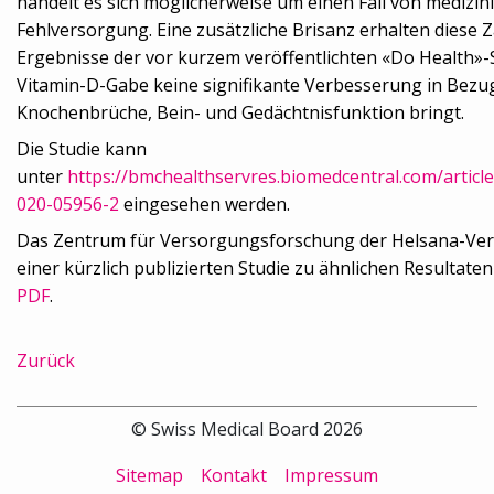
handelt es sich möglicherweise um einen Fall von medizin
Fehlversorgung. Eine zusätzliche Brisanz erhalten diese 
Ergebnisse der vor kurzem veröffentlichten «Do Health»-
Vitamin-D-Gabe keine signifikante Verbesserung in Bezu
Knochenbrüche, Bein- und Gedächtnisfunktion bringt.
Die Studie kann
unter
https://bmchealthservres.biomedcentral.com/articl
020-05956-2
eingesehen werden.
Das Zentrum für Versorgungsforschung der Helsana-Vers
einer kürzlich publizierten Studie zu ähnlichen Resultat
PDF
.
Zurück
© Swiss Medical Board 2026
Sitemap
Kontakt
Impressum