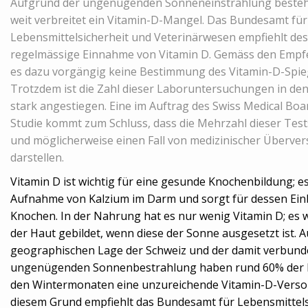
Aufgrund der ungenügenden Sonneneinstrahlung besteht
weit verbreitet ein Vitamin-D-Mangel. Das Bundesamt für
Lebensmittelsicherheit und Veterinärwesen empfiehlt des
regelmässige Einnahme von Vitamin D. Gemäss den Empf
es dazu vorgängig keine Bestimmung des Vitamin-D-Spieg
Trotzdem ist die Zahl dieser Laboruntersuchungen in den
stark angestiegen. Eine im Auftrag des Swiss Medical Bo
Studie kommt zum Schluss, dass die Mehrzahl dieser Test
und möglicherweise einen Fall von medizinischer Überve
darstellen.
Vitamin D ist wichtig für eine gesunde Knochenbildung; es
Aufnahme von Kalzium im Darm und sorgt für dessen Einb
Knochen. In der Nahrung hat es nur wenig Vitamin D; es w
der Haut gebildet, wenn diese der Sonne ausgesetzt ist. 
geographischen Lage der Schweiz und der damit verbun
ungenügenden Sonnenbestrahlung haben rund 60% der 
den Wintermonaten eine unzureichende Vitamin-D-Verso
diesem Grund empfiehlt das Bundesamt für Lebensmittels