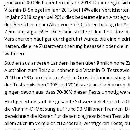
jene von 200’046 Patienten im Jahr 2018. Dabei zeigte sich
Vitamin-D-Spiegel im Jahr 2015 bei 14% aller Versicherte
im Jahr 2018 sogar bei 20%; dies bedeutet einen Anstieg v
den Versicherten im Alter von 26-30 Jahren betrug der An
Zeitraum sogar 69%. Die Studie stellte zudem fest, dass d
Versicherten häufiger durchgeführt wurde, die eine niedr
hatten, die eine Zusatzversicherung besassen oder die in 
wohnten.
Studien aus anderen Ländern haben über ähnlich hohe Zah
Australien zum Beispiel nahmen die Vitamin-D-Tests zwi
2010 um 59% pro Jahr zu. Auch in Grossbritannien stieg di
der Tests zwischen 2008 und 2016 stark an; die Autoren d
gingen davon aus, dass 70-80% dieser Tests unnötig war
Hochgerechnet auf die gesamte Schweiz beliefen sich 201
die Vitamin-D-Messung auf rund 90 Millionen Franken. Di
bezeichnen die Kosten für diesen diagnostischen Test als
allem auch im Vergleich zu anderen, wichtigeren Tests; aus