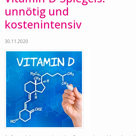
unnötig und
kostenintensiv
30.11.2020