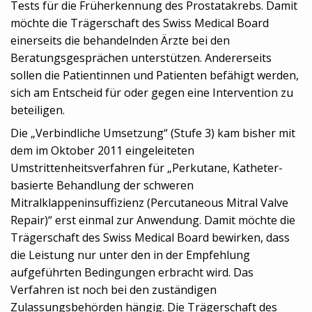
Tests für die Früherkennung des Prostatakrebs. Damit
möchte die Trägerschaft des Swiss Medical Board
einerseits die behandelnden Ärzte bei den
Beratungsgesprächen unterstützen. Andererseits
sollen die Patientinnen und Patienten befähigt werden,
sich am Entscheid für oder gegen eine Intervention zu
beteiligen.
Die „Verbindliche Umsetzung“ (Stufe 3) kam bisher mit
dem im Oktober 2011 eingeleiteten
Umstrittenheitsverfahren für „Perkutane, Katheter-
basierte Behandlung der schweren
Mitralklappeninsuffizienz (Percutaneous Mitral Valve
Repair)“ erst einmal zur Anwendung. Damit möchte die
Trägerschaft des Swiss Medical Board bewirken, dass
die Leistung nur unter den in der Empfehlung
aufgeführten Bedingungen erbracht wird. Das
Verfahren ist noch bei den zuständigen
Zulassungsbehörden hängig. Die Trägerschaft des