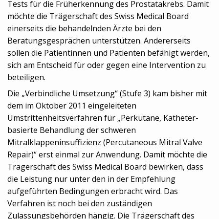
Tests für die Früherkennung des Prostatakrebs. Damit
möchte die Trägerschaft des Swiss Medical Board
einerseits die behandelnden Ärzte bei den
Beratungsgesprächen unterstützen. Andererseits
sollen die Patientinnen und Patienten befähigt werden,
sich am Entscheid für oder gegen eine Intervention zu
beteiligen.
Die „Verbindliche Umsetzung“ (Stufe 3) kam bisher mit
dem im Oktober 2011 eingeleiteten
Umstrittenheitsverfahren für „Perkutane, Katheter-
basierte Behandlung der schweren
Mitralklappeninsuffizienz (Percutaneous Mitral Valve
Repair)“ erst einmal zur Anwendung. Damit möchte die
Trägerschaft des Swiss Medical Board bewirken, dass
die Leistung nur unter den in der Empfehlung
aufgeführten Bedingungen erbracht wird. Das
Verfahren ist noch bei den zuständigen
Zulassungsbehörden hängig. Die Trägerschaft des