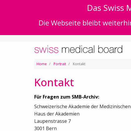
Das Swiss M
Die Webseite bleibt weiterhi
Home
Portrait
Kontakt
Kontakt
Für Fragen zum SMB-Archiv:
Schweizerische Akademie der Medizinische
Haus der Akademien
Laupenstrasse 7
3001 Bern