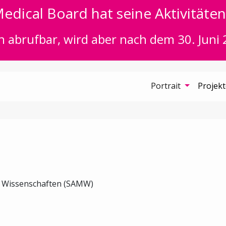
edical Board hat seine Aktivitäten 
n abrufbar, wird aber nach dem 30. Juni 
Portrait
Projek
n Wissenschaften (SAMW)