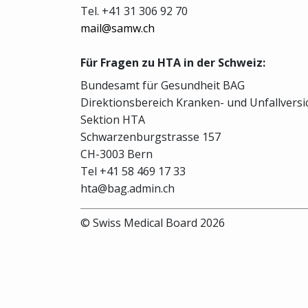
Tel. +41 31 306 92 70
mail@samw.ch
Für Fragen zu HTA in der Schweiz:
Bundesamt für Gesundheit BAG
Direktionsbereich Kranken- und Unfallvers
Sektion HTA
Schwarzenburgstrasse 157
CH-3003 Bern
Tel +41 58 469 17 33
hta@bag.admin.ch
© Swiss Medical Board 2026