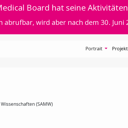
edical Board hat seine Aktivitäten 
n abrufbar, wird aber nach dem 30. Juni 
Portrait
Projek
n Wissenschaften (SAMW)