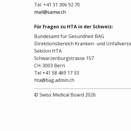
Tel. +41 31 306 92 70
mail@samw.ch
Für Fragen zu HTA in der Schweiz:
Bundesamt für Gesundheit BAG
Direktionsbereich Kranken- und Unfallvers
Sektion HTA
Schwarzenburgstrasse 157
CH-3003 Bern
Tel +41 58 469 17 33
hta@bag.admin.ch
© Swiss Medical Board 2026