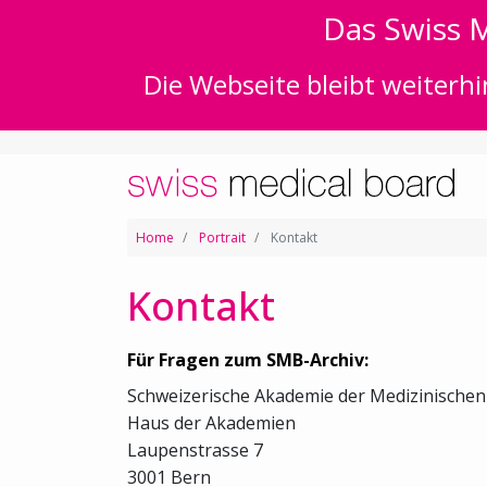
Das Swiss M
Die Webseite bleibt weiterhi
Home
Portrait
Kontakt
Kontakt
Für Fragen zum SMB-Archiv:
Schweizerische Akademie der Medizinische
Haus der Akademien
Laupenstrasse 7
3001 Bern