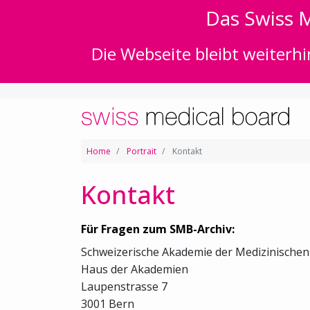
Das Swiss M
Die Webseite bleibt weiterhi
Home
Portrait
Kontakt
Kontakt
Für Fragen zum SMB-Archiv:
Schweizerische Akademie der Medizinische
Haus der Akademien
Laupenstrasse 7
3001 Bern