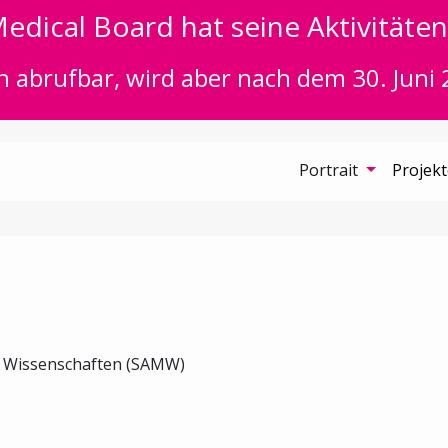
edical Board hat seine Aktivitäten 
n abrufbar, wird aber nach dem 30. Juni 
Portrait
Projek
n Wissenschaften (SAMW)