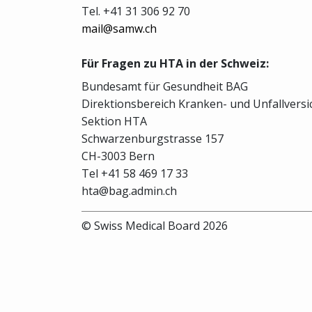
Tel. +41 31 306 92 70
mail@samw.ch
Für Fragen zu HTA in der Schweiz:
Bundesamt für Gesundheit BAG
Direktionsbereich Kranken- und Unfallvers
Sektion HTA
Schwarzenburgstrasse 157
CH-3003 Bern
Tel +41 58 469 17 33
hta@bag.admin.ch
© Swiss Medical Board 2026