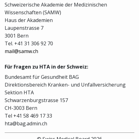
Schweizerische Akademie der Medizinischen
Wissenschaften (SAMW)
Haus der Akademien
Laupenstrasse 7
3001 Bern
Tel. +41 31 306 92 70
mail@samw.ch
Für Fragen zu HTA in der Schweiz:
Bundesamt für Gesundheit BAG
Direktionsbereich Kranken- und Unfallversicherung
Sektion HTA
Schwarzenburgstrasse 157
CH-3003 Bern
Tel +41 58 469 17 33
hta@bag.admin.ch
© Swiss Medical Board 2026