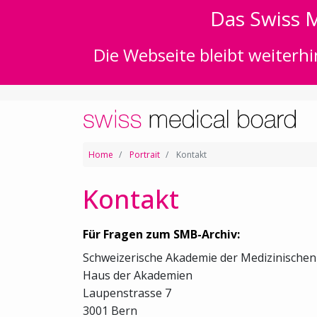
Das Swiss M
Die Webseite bleibt weiterhi
Home
Portrait
Kontakt
Kontakt
Für Fragen zum SMB-Archiv:
Schweizerische Akademie der Medizinische
Haus der Akademien
Laupenstrasse 7
3001 Bern