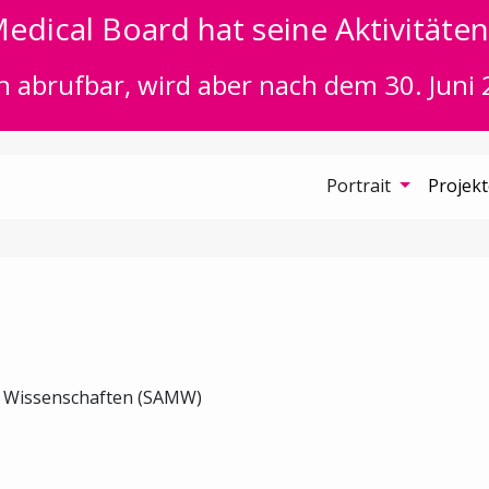
edical Board hat seine Aktivitäten 
n abrufbar, wird aber nach dem 30. Juni 
Portrait
Projek
n Wissenschaften (SAMW)