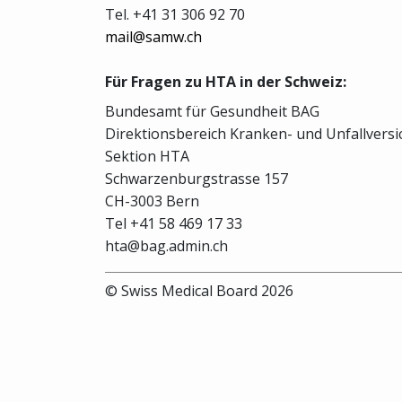
Tel. +41 31 306 92 70
mail@samw.ch
Für Fragen zu HTA in der Schweiz:
Bundesamt für Gesundheit BAG
Direktionsbereich Kranken- und Unfallvers
Sektion HTA
Schwarzenburgstrasse 157
CH-3003 Bern
Tel +41 58 469 17 33
hta@bag.admin.ch
© Swiss Medical Board 2026