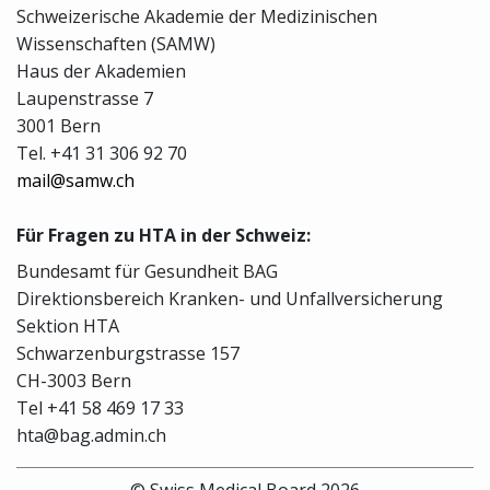
Schweizerische Akademie der Medizinischen
Wissenschaften (SAMW)
Haus der Akademien
Laupenstrasse 7
3001 Bern
Tel. +41 31 306 92 70
mail@samw.ch
Für Fragen zu HTA in der Schweiz:
Bundesamt für Gesundheit BAG
Direktionsbereich Kranken- und Unfallversicherung
Sektion HTA
Schwarzenburgstrasse 157
CH-3003 Bern
Tel +41 58 469 17 33
hta@bag.admin.ch
© Swiss Medical Board 2026