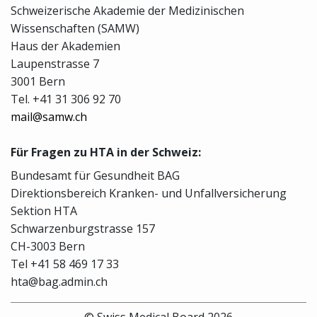
Schweizerische Akademie der Medizinischen
Wissenschaften (SAMW)
Haus der Akademien
Laupenstrasse 7
3001 Bern
Tel. +41 31 306 92 70
mail@samw.ch
Für Fragen zu HTA in der Schweiz:
Bundesamt für Gesundheit BAG
Direktionsbereich Kranken- und Unfallversicherung
Sektion HTA
Schwarzenburgstrasse 157
CH-3003 Bern
Tel +41 58 469 17 33
hta@bag.admin.ch
© Swiss Medical Board 2026