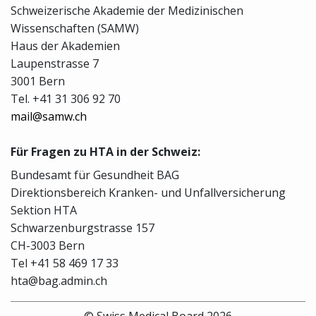
Schweizerische Akademie der Medizinischen
Wissenschaften (SAMW)
Haus der Akademien
Laupenstrasse 7
3001 Bern
Tel. +41 31 306 92 70
mail@samw.ch
Für Fragen zu HTA in der Schweiz:
Bundesamt für Gesundheit BAG
Direktionsbereich Kranken- und Unfallversicherung
Sektion HTA
Schwarzenburgstrasse 157
CH-3003 Bern
Tel +41 58 469 17 33
hta@bag.admin.ch
© Swiss Medical Board 2026