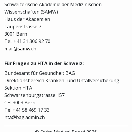
Schweizerische Akademie der Medizinischen
Wissenschaften (SAMW)
Haus der Akademien
Laupenstrasse 7
3001 Bern
Tel. +41 31 306 92 70
mail@samw.ch
Für Fragen zu HTA in der Schweiz:
Bundesamt für Gesundheit BAG
Direktionsbereich Kranken- und Unfallversicherung
Sektion HTA
Schwarzenburgstrasse 157
CH-3003 Bern
Tel +41 58 469 17 33
hta@bag.admin.ch
© Swiss Medical Board 2026