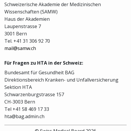
Schweizerische Akademie der Medizinischen
Wissenschaften (SAMW)
Haus der Akademien
Laupenstrasse 7
3001 Bern
Tel. +41 31 306 92 70
mail@samw.ch
Für Fragen zu HTA in der Schweiz:
Bundesamt für Gesundheit BAG
Direktionsbereich Kranken- und Unfallversicherung
Sektion HTA
Schwarzenburgstrasse 157
CH-3003 Bern
Tel +41 58 469 17 33
hta@bag.admin.ch
© Swiss Medical Board 2026