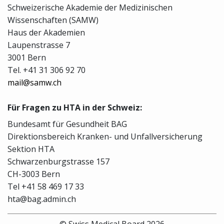
Schweizerische Akademie der Medizinischen
Wissenschaften (SAMW)
Haus der Akademien
Laupenstrasse 7
3001 Bern
Tel. +41 31 306 92 70
mail@samw.ch
Für Fragen zu HTA in der Schweiz:
Bundesamt für Gesundheit BAG
Direktionsbereich Kranken- und Unfallversicherung
Sektion HTA
Schwarzenburgstrasse 157
CH-3003 Bern
Tel +41 58 469 17 33
hta@bag.admin.ch
© Swiss Medical Board 2026