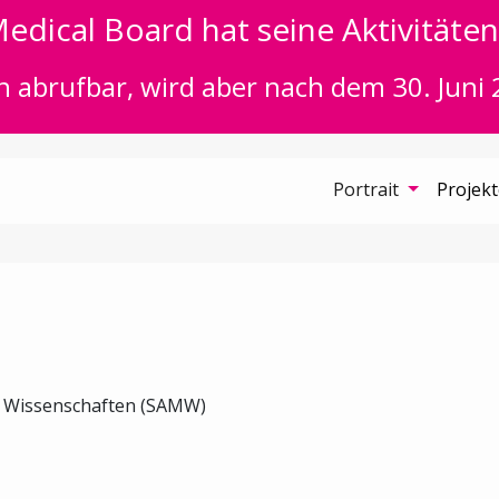
edical Board hat seine Aktivitäten 
n abrufbar, wird aber nach dem 30. Juni 
Portrait
Projek
n Wissenschaften (SAMW)