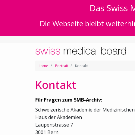
Das Swiss M
Die Webseite bleibt weiterhi
Home
Portrait
Kontakt
Kontakt
Für Fragen zum SMB-Archiv:
Schweizerische Akademie der Medizinische
Haus der Akademien
Laupenstrasse 7
3001 Bern