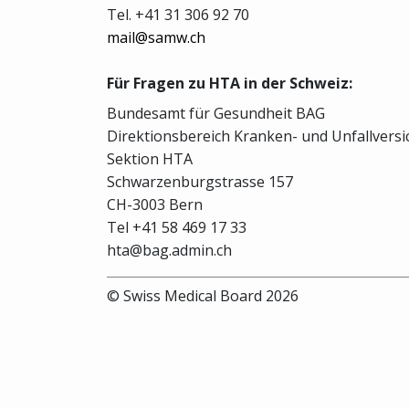
Tel. +41 31 306 92 70
mail@samw.ch
Für Fragen zu HTA in der Schweiz:
Bundesamt für Gesundheit BAG
Direktionsbereich Kranken- und Unfallvers
Sektion HTA
Schwarzenburgstrasse 157
CH-3003 Bern
Tel +41 58 469 17 33
hta@bag.admin.ch
© Swiss Medical Board 2026