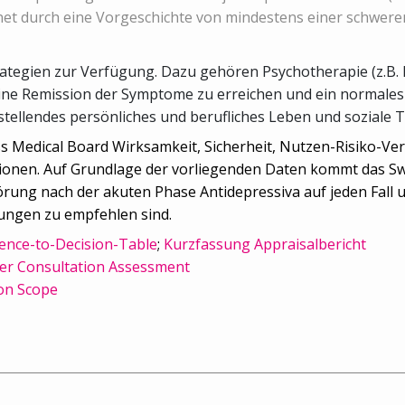
net durch eine Vorgeschichte von mindestens einer schwere
tegien zur Verfügung. Dazu gehören Psychotherapie (z.B. k
ine Remission der Symptome zu erreichen und ein normales
stellendes persönliches und berufliches Leben und soziale Te
ss Medical Board Wirksamkeit, Sicherheit, Nutzen-Risiko-V
onen. Auf Grundlage der vorliegenden Daten kommt das Swi
rung nach der akuten Phase Antidepressiva auf jeden Fall 
ungen zu empfehlen sind.
ence-to-Decision-Table
;
Kurzfassung Appraisalbericht
er Consultation Assessment
on Scope