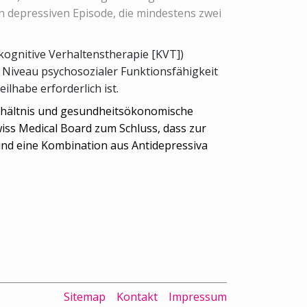
n depressiven Episode, die mindestens zwei
ognitive Verhaltenstherapie [KVT])
 Niveau psychosozialer Funktionsfähigkeit
ilhabe erforderlich ist.
erhältnis und gesundheitsökonomische
ss Medical Board zum Schluss, dass zur
und eine Kombination aus Antidepressiva
Sitemap
Kontakt
Impressum