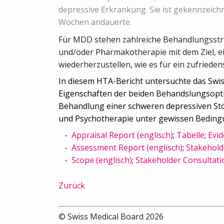
depressive Erkrankung. Sie ist gekennzeich
Wochen andauerte.
Für MDD stehen zahlreiche Behandlungsstra
und/oder Pharmakotherapie mit dem Ziel, e
wiederherzustellen, wie es für ein zufrieden
In diesem HTA-Bericht untersuchte das Swi
Eigenschaften der beiden Behandslungsopti
Behandlung einer schweren depressiven Stö
und Psychotherapie unter gewissen Beding
Appraisal Report (englisch)
;
Tabelle
;
Evid
Assessment Report (englisch)
;
Stakehold
Scope (englisch)
;
Stakeholder Consultati
Zurück
© Swiss Medical Board 2026