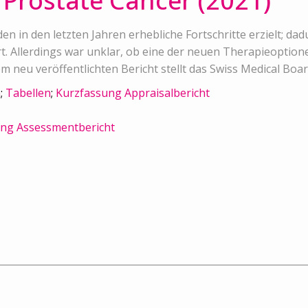
Prostate Cancer (2021)
 in den letzten Jahren erhebliche Fortschritte erzielt; dad
t. Allerdings war unklar, ob eine der neuen Therapieoption
m neu veröffentlichten Bericht stellt das Swiss Medical Boar
n
;
Tabellen
;
Kurzfassung Appraisalbericht
ung Assessmentbericht