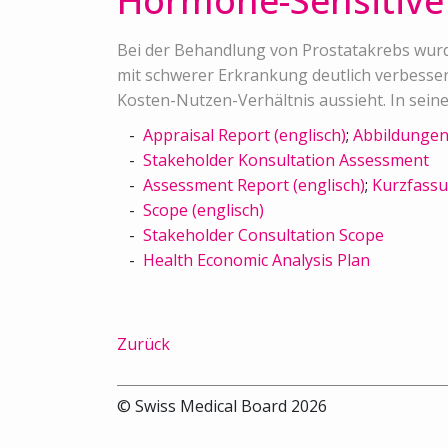
Hormone-Sensitive 
Bei der Behandlung von Prostatakrebs wurden
mit schwerer Erkrankung deutlich verbesser
Kosten-Nutzen-Verhältnis aussieht. In seine
Appraisal Report (englisch)
;
Abbildunge
Stakeholder Konsultation Assessment
Assessment Report (englisch)
;
Kurzfass
Scope (englisch)
Stakeholder Consultation Scope
Health Economic Analysis Plan
Zurück
© Swiss Medical Board 2026