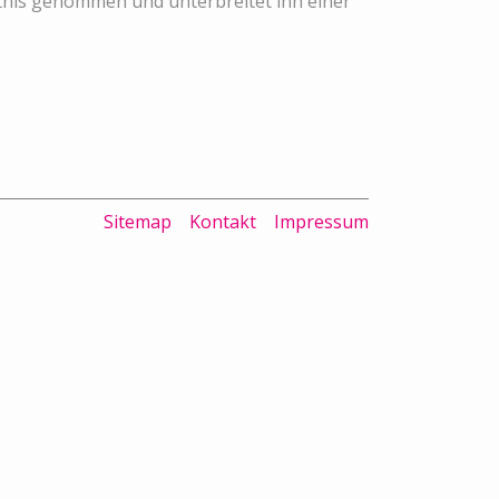
nntnis genommen und unterbreitet ihn einer
Sitemap
Kontakt
Impressum