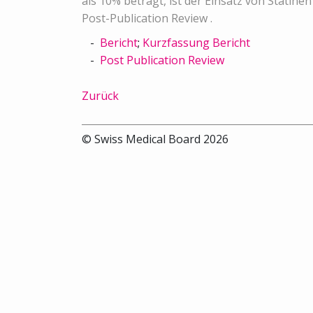
als 10% beträgt, ist der Einsatz von Statin
Post-Publication Review .
Bericht
;
Kurzfassung Bericht
Post Publication Review
Zurück
© Swiss Medical Board 2026