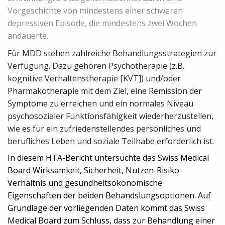
Vorgeschichte von mindestens einer schweren
depressiven Episode, die mindestens zwei Wochen
andauerte.
Für MDD stehen zahlreiche Behandlungsstrategien zur
Verfügung. Dazu gehören Psychotherapie (z.B.
kognitive Verhaltenstherapie [KVT]) und/oder
Pharmakotherapie mit dem Ziel, eine Remission der
Symptome zu erreichen und ein normales Niveau
psychosozialer Funktionsfähigkeit wiederherzustellen,
wie es für ein zufriedenstellendes persönliches und
berufliches Leben und soziale Teilhabe erforderlich ist.
In diesem HTA-Bericht untersuchte das Swiss Medical
Board Wirksamkeit, Sicherheit, Nutzen-Risiko-
Verhältnis und gesundheitsökonomische
Eigenschaften der beiden Behandslungsoptionen. Auf
Grundlage der vorliegenden Daten kommt das Swiss
Medical Board zum Schluss, dass zur Behandlung einer