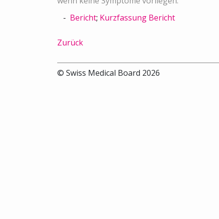
wenn keine Symptome vorliegen.
Bericht
;
Kurzfassung Bericht
Zurück
© Swiss Medical Board 2026