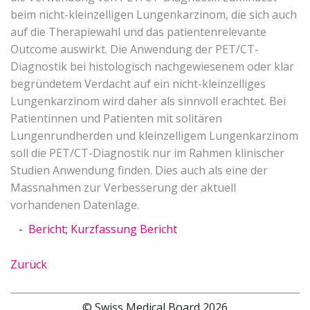
beim nicht-kleinzelligen Lungenkarzinom, die sich auch
auf die Therapiewahl und das patientenrelevante
Outcome auswirkt. Die Anwendung der PET/CT-
Diagnostik bei histologisch nachgewiesenem oder klar
begründetem Verdacht auf ein nicht-kleinzelliges
Lungenkarzinom wird daher als sinnvoll erachtet. Bei
Patientinnen und Patienten mit solitären
Lungenrundherden und kleinzelligem Lungenkarzinom
soll die PET/CT-Diagnostik nur im Rahmen klinischer
Studien Anwendung finden. Dies auch als eine der
Massnahmen zur Verbesserung der aktuell
vorhandenen Datenlage.
Bericht
;
Kurzfassung Bericht
Zurück
© Swiss Medical Board 2026