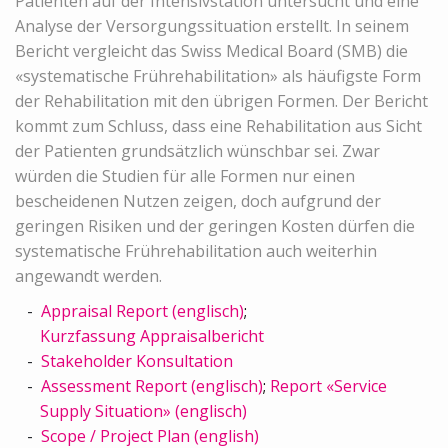
Patienten auf der Intensivstation untersucht und eine
Analyse der Versorgungssituation erstellt. In seinem
Bericht vergleicht das Swiss Medical Board (SMB) die
«systematische Frührehabilitation» als häufigste Form
der Rehabilitation mit den übrigen Formen. Der Bericht
kommt zum Schluss, dass eine Rehabilitation aus Sicht
der Patienten grundsätzlich wünschbar sei. Zwar
würden die Studien für alle Formen nur einen
bescheidenen Nutzen zeigen, doch aufgrund der
geringen Risiken und der geringen Kosten dürfen die
systematische Frührehabilitation auch weiterhin
angewandt werden.
Appraisal Report (englisch)
;
Kurzfassung Appraisalbericht
Stakeholder Konsultation
Assessment Report (englisch)
;
Report «Service
Supply Situation» (englisch)
Scope / Project Plan (english)