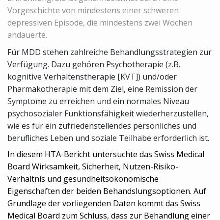
Vorgeschichte von mindestens einer schweren
depressiven Episode, die mindestens zwei Wochen
andauerte.
Für MDD stehen zahlreiche Behandlungsstrategien zur
Verfügung. Dazu gehören Psychotherapie (z.B.
kognitive Verhaltenstherapie [KVT]) und/oder
Pharmakotherapie mit dem Ziel, eine Remission der
Symptome zu erreichen und ein normales Niveau
psychosozialer Funktionsfähigkeit wiederherzustellen,
wie es für ein zufriedenstellendes persönliches und
berufliches Leben und soziale Teilhabe erforderlich ist.
In diesem HTA-Bericht untersuchte das Swiss Medical
Board Wirksamkeit, Sicherheit, Nutzen-Risiko-
Verhältnis und gesundheitsökonomische
Eigenschaften der beiden Behandslungsoptionen. Auf
Grundlage der vorliegenden Daten kommt das Swiss
Medical Board zum Schluss, dass zur Behandlung einer