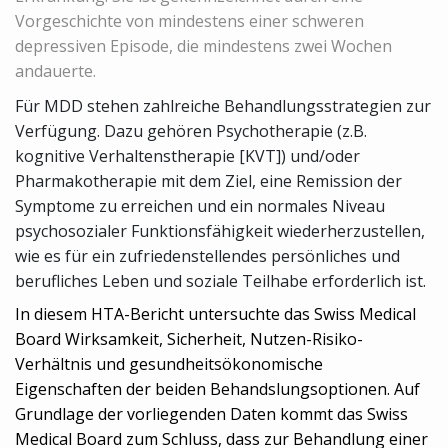
Vorgeschichte von mindestens einer schweren
depressiven Episode, die mindestens zwei Wochen
andauerte.
Für MDD stehen zahlreiche Behandlungsstrategien zur
Verfügung. Dazu gehören Psychotherapie (z.B.
kognitive Verhaltenstherapie [KVT]) und/oder
Pharmakotherapie mit dem Ziel, eine Remission der
Symptome zu erreichen und ein normales Niveau
psychosozialer Funktionsfähigkeit wiederherzustellen,
wie es für ein zufriedenstellendes persönliches und
berufliches Leben und soziale Teilhabe erforderlich ist.
In diesem HTA-Bericht untersuchte das Swiss Medical
Board Wirksamkeit, Sicherheit, Nutzen-Risiko-
Verhältnis und gesundheitsökonomische
Eigenschaften der beiden Behandslungsoptionen. Auf
Grundlage der vorliegenden Daten kommt das Swiss
Medical Board zum Schluss, dass zur Behandlung einer