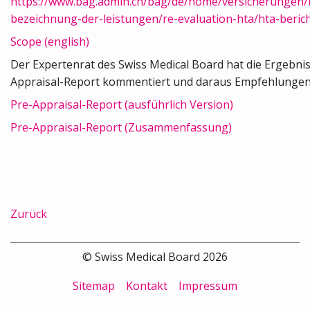
https://www.bag.admin.ch/bag/de/home/versicherungen/
bezeichnung-der-leistungen/re-evaluation-hta/hta-berich
Scope (english)
Der Expertenrat des Swiss Medical Board hat die Ergebni
Appraisal-Report kommentiert und daraus Empfehlungen 
Pre-Appraisal-Report (ausführlich Version)
Pre-Appraisal-Report (Zusammenfassung)
Zurück
© Swiss Medical Board 2026
Sitemap
Kontakt
Impressum