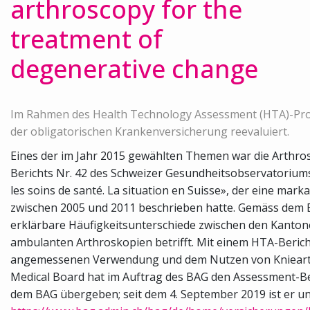
arthroscopy for the
treatment of
degenerative change
Im Rahmen des Health Technology Assessment (HTA)-Pr
der obligatorischen Krankenversicherung reevaluiert.
Eines der im Jahr 2015 gewählten Themen war die Arthros
Berichts Nr. 42 des Schweizer Gesundheitsobservatorium
les soins de santé. La situation en Suisse», der eine ma
zwischen 2005 und 2011 beschrieben hatte. Gemäss dem Be
erklärbare Häufigkeitsunterschiede zwischen den Kantone
ambulanten Arthroskopien betrifft. Mit einem HTA-Berich
angemessenen Verwendung und dem Nutzen von Kniearth
Medical Board hat im Auftrag des BAG den Assessment-Ber
dem BAG übergeben; seit dem 4. September 2019 ist er un