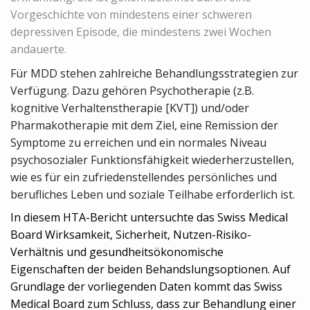
Vorgeschichte von mindestens einer schweren
depressiven Episode, die mindestens zwei Wochen
andauerte.
Für MDD stehen zahlreiche Behandlungsstrategien zur
Verfügung. Dazu gehören Psychotherapie (z.B.
kognitive Verhaltenstherapie [KVT]) und/oder
Pharmakotherapie mit dem Ziel, eine Remission der
Symptome zu erreichen und ein normales Niveau
psychosozialer Funktionsfähigkeit wiederherzustellen,
wie es für ein zufriedenstellendes persönliches und
berufliches Leben und soziale Teilhabe erforderlich ist.
In diesem HTA-Bericht untersuchte das Swiss Medical
Board Wirksamkeit, Sicherheit, Nutzen-Risiko-
Verhältnis und gesundheitsökonomische
Eigenschaften der beiden Behandslungsoptionen. Auf
Grundlage der vorliegenden Daten kommt das Swiss
Medical Board zum Schluss, dass zur Behandlung einer