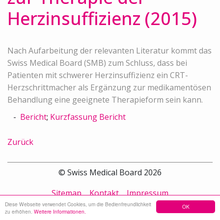
Herzinsuffizienz (2015)
Nach Aufarbeitung der relevanten Literatur kommt das
Swiss Medical Board (SMB) zum Schluss, dass bei
Patienten mit schwerer Herzinsuffizienz ein CRT-
Herzschrittmacher als Ergänzung zur medikamentösen
Behandlung eine geeignete Therapieform sein kann.
Bericht
;
Kurzfassung Bericht
Zurück
© Swiss Medical Board 2026
Sitemap
Kontakt
Impressum
Diese Webseite verwendet Cookies, um die Bedienfreundlichkeit
OK
zu erhöhen.
Weitere Informationen.