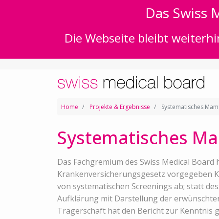
Das Swiss M
Die Webseite bleibt weiterhi
Home
Projekte & Ergebnisse
Systematisches Mamm
Systematisches Ma
Das Fachgremium des Swiss Medical Board 
Krankenversicherungsgesetz vorgegeben Krit
von systematischen Screenings ab; statt des
Aufklärung mit Darstellung der erwünschte
Trägerschaft hat den Bericht zur Kenntnis 