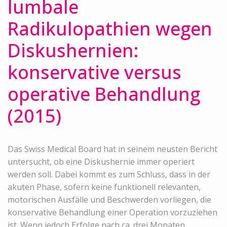
lumbale
Radikulopathien wegen
Diskushernien:
konservative versus
operative Behandlung
(2015)
Das Swiss Medical Board hat in seinem neusten Bericht
untersucht, ob eine Diskushernie immer operiert
werden soll. Dabei kommt es zum Schluss, dass in der
akuten Phase, sofern keine funktionell relevanten,
motorischen Ausfälle und Beschwerden vorliegen, die
konservative Behandlung einer Operation vorzuziehen
ist. Wenn jedoch Erfolge nach ca. drei Monaten