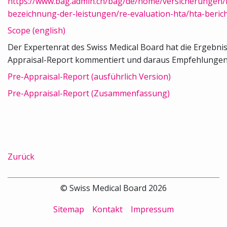
https://www.bag.admin.ch/bag/de/home/versicherungen/
bezeichnung-der-leistungen/re-evaluation-hta/hta-berich
Scope (english)
Der Expertenrat des Swiss Medical Board hat die Ergebni
Appraisal-Report kommentiert und daraus Empfehlungen 
Pre-Appraisal-Report (ausführlich Version)
Pre-Appraisal-Report (Zusammenfassung)
Zurück
© Swiss Medical Board 2026
Sitemap
Kontakt
Impressum