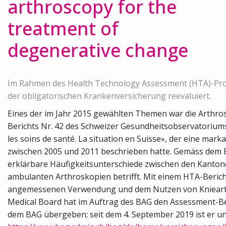
arthroscopy for the
treatment of
degenerative change
Im Rahmen des Health Technology Assessment (HTA)-Pr
der obligatorischen Krankenversicherung reevaluiert.
Eines der im Jahr 2015 gewählten Themen war die Arthros
Berichts Nr. 42 des Schweizer Gesundheitsobservatorium
les soins de santé. La situation en Suisse», der eine ma
zwischen 2005 und 2011 beschrieben hatte. Gemäss dem Be
erklärbare Häufigkeitsunterschiede zwischen den Kantone
ambulanten Arthroskopien betrifft. Mit einem HTA-Berich
angemessenen Verwendung und dem Nutzen von Kniearth
Medical Board hat im Auftrag des BAG den Assessment-Ber
dem BAG übergeben; seit dem 4. September 2019 ist er un