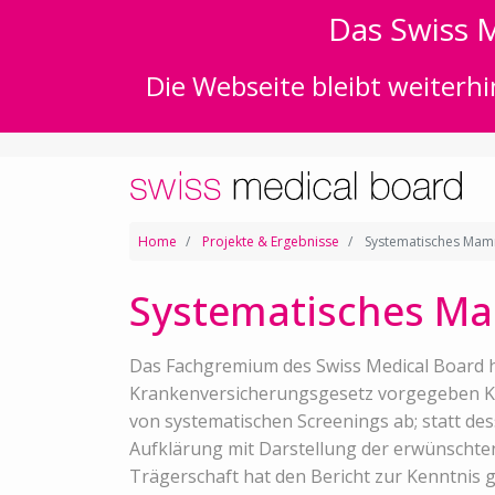
Das Swiss M
Die Webseite bleibt weiterhi
Home
Projekte & Ergebnisse
Systematisches Mamm
Systematisches Ma
Das Fachgremium des Swiss Medical Board 
Krankenversicherungsgesetz vorgegeben Krit
von systematischen Screenings ab; statt des
Aufklärung mit Darstellung der erwünschte
Trägerschaft hat den Bericht zur Kenntnis 